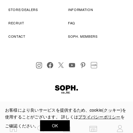
STORE/DEALERS
INFORMATION
RECRUIT
FAQ
CONTACT
SOPH. MEMBERS
お客様により良いサービスを提供するため、cookie(クッキー)を
プライバシーポリシー
特定商取引法に基づく表記
利用規約
使用することがございます。 詳しくは
プライバシーポリシー
を
店舗受取サービス
コンビニ・営業店受取サービス
ご確認ください。
OK