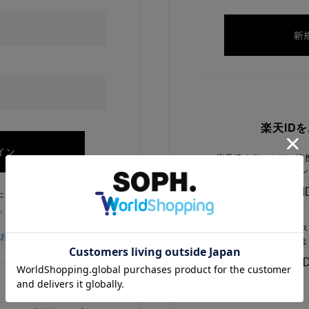
楽天ID
楽天IDを当ストアに連
ログイン
たままにする
チェックを外してください
楽天IDをお持ちで、当
をお忘れの方
でないお客様はこちらよ