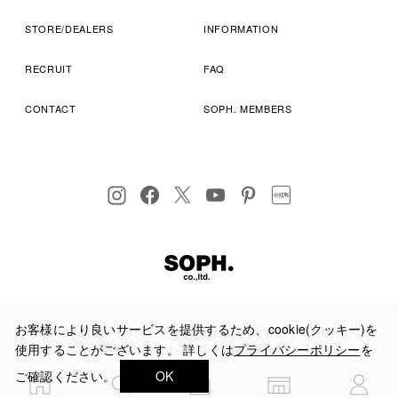
STORE/DEALERS
INFORMATION
RECRUIT
FAQ
CONTACT
SOPH. MEMBERS
お客様により良いサービスを提供するため、cookie(クッキー)を
プライバシーポリシー
特定商取引法に基づく表記
利用規約
使用することがございます。 詳しくは
プライバシーポリシー
を
店舗受取サービス
コンビニ・営業店受取サービス
ご確認ください。
OK