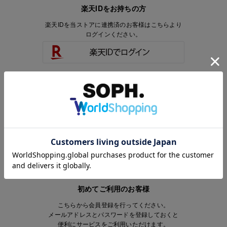
楽天IDをお持ちの方
楽天IDを当ストアに連携済のお客様はこちらより
ログインください。
楽天IDをお持ちで、当ストアのアカウントを
お持ちでないお客様はこちらより
会員登録いただけます。
初めてご利用のお客様
こちらから会員登録を行ってください。
メールアドレスとパスワードを登録しておくと
便利にサービスをご利用いただけます。