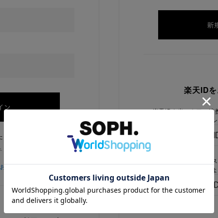
楽天ID
楽天IDを当ストアに連
ログイン
たままにする
チェックを外してください
楽天IDをお持ちで、当
をお忘れの方
でないお客様はこちらよ