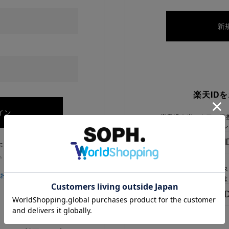
楽天ID
楽天IDを当ストアに連
ログイン
たままにする
チェックを外してください
楽天IDをお持ちで、当
をお忘れの方
でないお客様はこちらよ