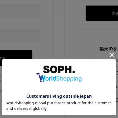
楽天ID
楽天IDを当ストアに連
ログイン
たままにする
チェックを外してください
楽天IDをお持ちで、当
をお忘れの方
でないお客様はこちらよ