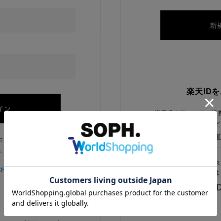
楽天ID
楽天IDを当ストアに連
ログイン
たままにする
チェックを外してください
楽天IDをお持ちで、当
をお忘れの方
でないお客様はこちらよ