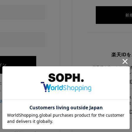
楽天ID
楽天IDを当ストアに連
ログイン
たままにする
チェックを外してください
楽天IDをお持ちで、当
をお忘れの方
でないお客様はこちらよ