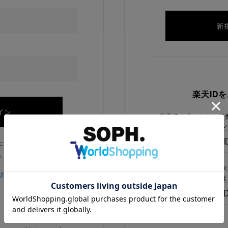
楽天ID
楽天IDを当ストアに連
ログイン
たままにする
チェックを外してください
楽天IDをお持ちで、当
をお忘れの方
でないお客様はこちらよ