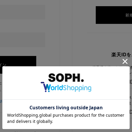
楽天ID
楽天IDを当ストアに連
ログイン
たままにする
チェックを外してください
楽天IDをお持ちで、当
をお忘れの方
でないお客様はこちらよ