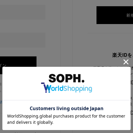
楽天ID
楽天IDを当ストアに連
ログイン
たままにする
チェックを外してください
楽天IDをお持ちで、当
をお忘れの方
でないお客様はこちらよ