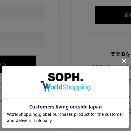
楽天ID
楽天IDを当ストアに連
ログイン
たままにする
チェックを外してください
楽天IDをお持ちで、当
をお忘れの方
でないお客様はこちらよ