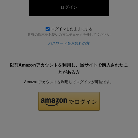
ログインしたままにする
共有の端末をお使いの方はチェックを外してください
パスワードをお忘れの方
以前Amazonアカウントを利用し、当サイトで購入されたこ
とがある方
Amazonアカウントを利用してログインが可能です。