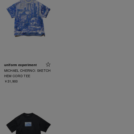
uniform experiment
MICHAEL CHERNO: SKETCH
HEM CORD TEE
￥31,900