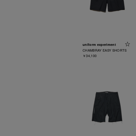
uniform experiment
CHAMBRAY EASY SHORTS
￥34,100