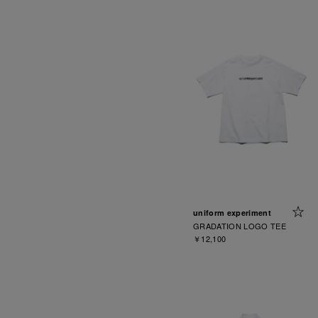
uniform experiment
GRADATION LOGO TEE
￥12,100