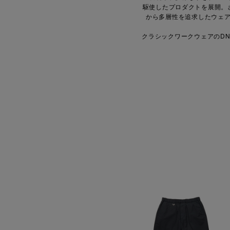
駆使したプロダクトを展開。
から多層性を追求したウェ
クラシックワークウェアのD