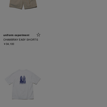
uniform experiment
CHAMBRAY EASY SHORTS
￥34,100