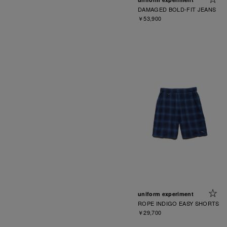
DAMAGED BOLD-FIT JEANS
￥53,900
uniform experiment
ROPE INDIGO EASY SHORTS
￥29,700