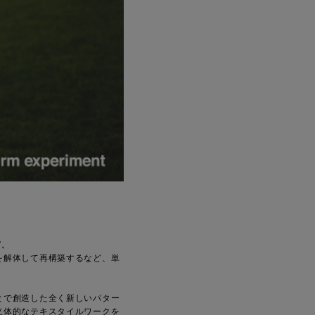
”。
を解体して再構築するなど、単
とで創造した全く新しいパター
立体的なテキスタイルワークを