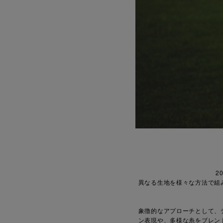
2
異なる生地を様々な方法で組
象徴的なアプローチとして、
ン表現や、多様な糸をブレン