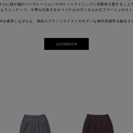
さらに袖や脇のベンチレーションやポケットライニングに別素材を配すること
アもラインナップ。今季を代表するオリジナルのデジタルカモフラージュやスト
NAを継承しながらも、独自のグランジテイストやモダンな都市的感性を融合さ
LOOKBOOK