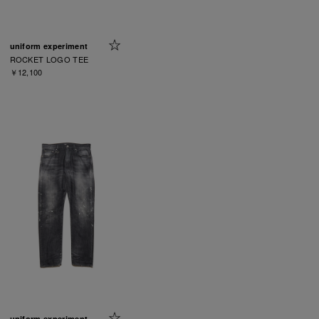
uniform experiment
ROCKET LOGO TEE
￥12,100
uniform experiment