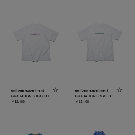
uniform experiment
uniform experiment
GRADATION LOGO TEE
GRADATION LOGO TEE
￥12,100
￥12,100