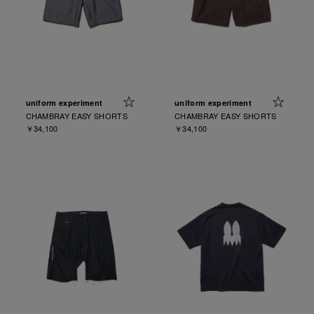
uniform experiment
uniform experiment
CHAMBRAY EASY SHORTS
CHAMBRAY EASY SHORTS
￥34,100
￥34,100