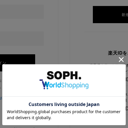
楽天ID
楽天IDを当ストアに連
ログイン
たままにする
チェックを外してください
楽天IDをお持ちで、当
をお忘れの方
でないお客様はこちらよ