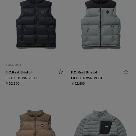
F.C.Real Bristol
F.C.Real Bristol
FIELD DOWN VEST
FIELD DOWN VEST
￥52,800
￥52,800