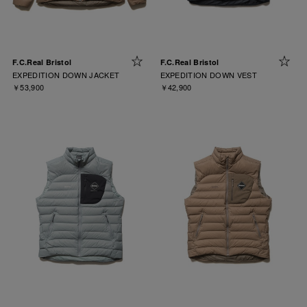
F.C.Real Bristol
F.C.Real Bristol
EXPEDITION DOWN JACKET
EXPEDITION DOWN VEST
￥53,900
￥42,900