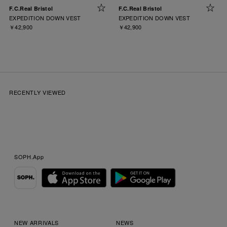
F.C.Real Bristol
F.C.Real Bristol
EXPEDITION DOWN VEST
EXPEDITION DOWN VEST
￥42,900
￥42,900
RECENTLY VIEWED
SOPH.App
NEW ARRIVALS
NEWS