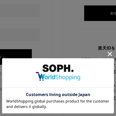
楽天ID
楽天IDを当ストアに連
ログイン
たままにする
チェックを外してください
楽天IDをお持ちで、当
をお忘れの方
でないお客様はこちらよ