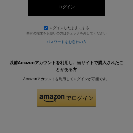
ログインしたままにする
共有の端末をお使いの方はチェックを外してください
パスワードをお忘れの方
以前Amazonアカウントを利用し、当サイトで購入されたこ
とがある方
Amazonアカウントを利用してログインが可能です。