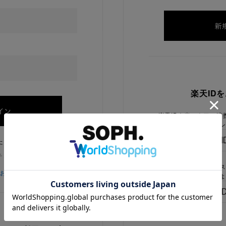
楽天ID
楽天IDを当ストアに連
ログイン
たままにする
チェックを外してください
楽天IDをお持ちで、当
をお忘れの方
でないお客様はこちらよ