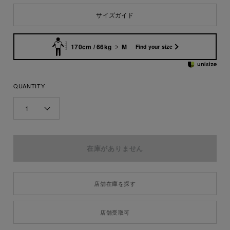
サイズガイド
170cm / 66kg
M
Find your size
QUANTITY
1
店舗在庫を探す
店舗受取可