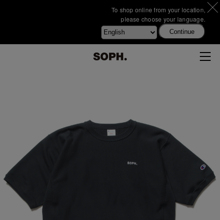
To shop online from your location,
please choose your language.
Continue