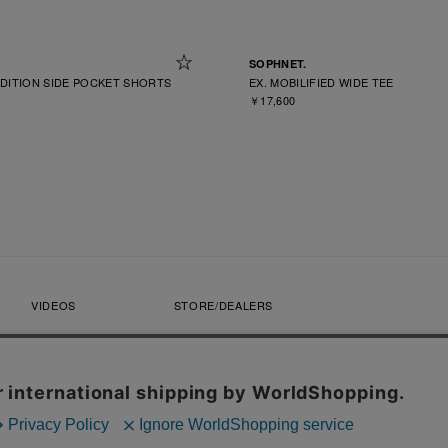
SOPHNET.
EDITION SIDE POCKET SHORTS
EX. MOBILIFIED WIDE TEE
￥17,600
VIDEOS
STORE/DEALERS
CONTACT
SOPH. MEMBERS
利用規約
店舗受取サービス
コンビニ・営業店受取サービス