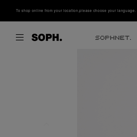
To shop online from your location,please choose your language.