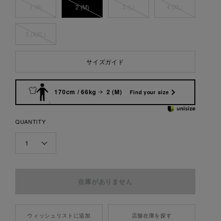
1 (S)
2 (M)
3 (L)
4 (XL)
5 (XXL)
サイズガイド
170cm / 66kg
2 (M)
Find your size
QUANTITY
1
ウィッシュリストに追加
店舗在庫を探す