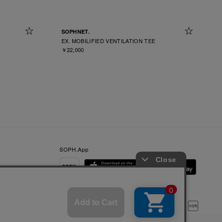
SOPHNET.
EX. MOBILIFIED VENTILATION TEE
￥22,000
SOPH.App