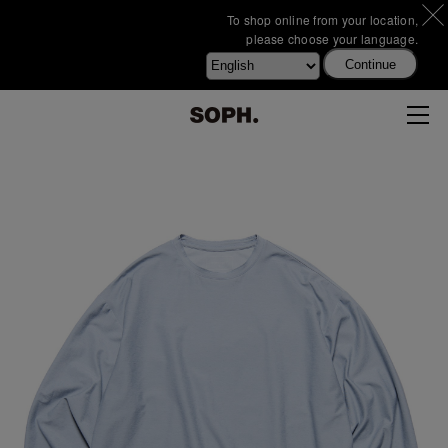
To shop online from your location,
please choose your language.
Continue