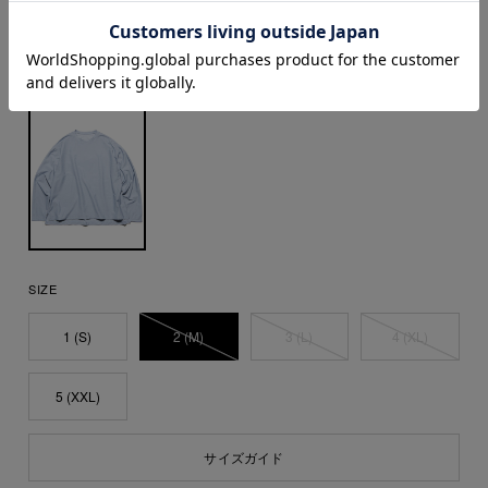
SIZE
1 (S)
2 (M)
3 (L)
4 (XL)
5 (XXL)
サイズガイド