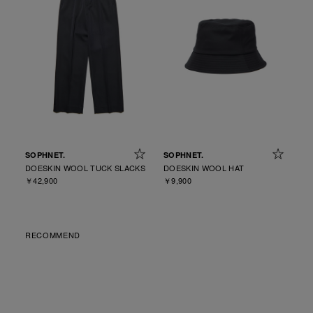
SOPHNET.
SOPHNET.
DOESKIN WOOL TUCK SLACKS
DOESKIN WOOL HAT
￥42,900
￥9,900
RECOMMEND