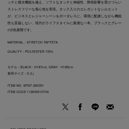
ッチと撥水機能を備え、ソフトなタッチと伸縮性、降雨影響を受けづらい
ストレスフリーな着心地を実現。タック入りのエレガントなシルエット
が、ビジネスとレジャーシーンをボーダレスに。環境に配慮しながら機能
性も妥協しない、現代のライフスタイルに最適な一本。ブラックとグレー
の2色展開です。
MATERIAL：
STRETCH TAFFETA
QUALITY：
POLYESTER 100%
モデル：BLACK - H187cm, GRAY - H185cm
着用サイズ：3 (L)
ITEM NO. SPNT-260051
ITEM CODE
112600510704