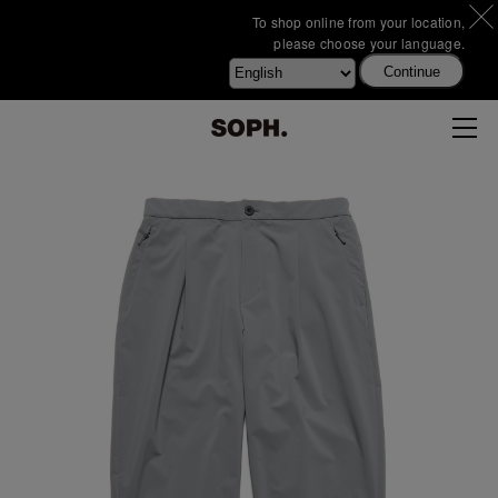
To shop online from your location,
please choose your language.
Continue