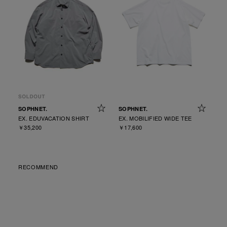
SOPHNET.
SOPHNET.
EX. EDUVACATION SHIRT
EX. MOBILIFIED WIDE TEE
￥35,200
￥17,600
RECOMMEND