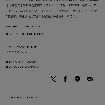
き心地と動きやすさを提供するストレッチ性能。SOPHNET.定番シルエッ
トの一つであるクロップド×テーパード。ブラック、カーキ、ネイビーの
3色展開。洗練された雰囲気と軽快さが魅力の一本です。
MATERIAL：
EASY-FIT TWILL
QUALITY：
POLYESTER 100%
モデル：KHAKI - H187cm
着用サイズ：3 (L)
ITEM NO. SPNT-260059
ITEM CODE
112600590104
RELATED PRODUCTS