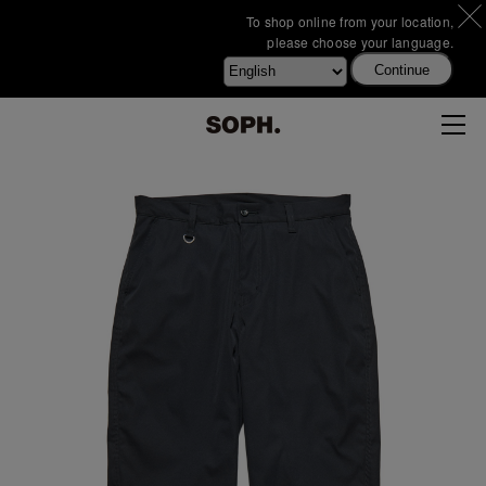
To shop online from your location,
please choose your language.
Continue