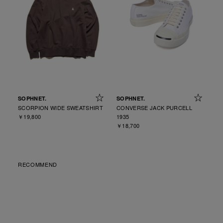
SOPHNET.
SOPHNET.
SCORPION WIDE SWEATSHIRT
CONVERSE JACK PURCELL
￥19,800
1935
￥18,700
RECOMMEND