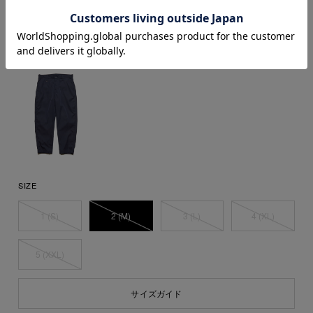
SIZE
1 (S)
2 (M)
3 (L)
4 (XL)
5 (XXL)
サイズガイド