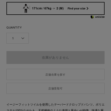
171cm / 67kg
2 (M)
Find your size
QUANTITY
1
店舗在庫を探す
店舗受取可
イージーフィットツイルを使用したテーパードクロップドパンツ。ポリエ
ステル100%ながらも、天然繊維のような表情と風合いが特徴。快適な履