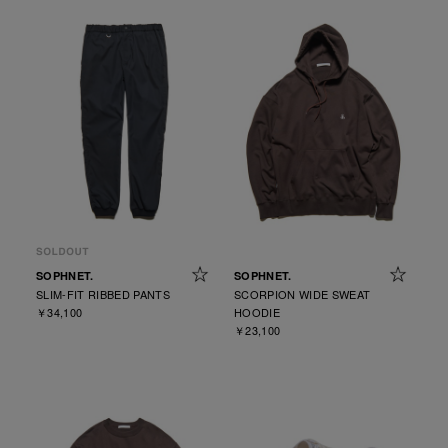
SOPHNET.
SOPHNET.
SLIM-FIT RIBBED PANTS
SCORPION WIDE SWEAT
￥34,100
HOODIE
￥23,100