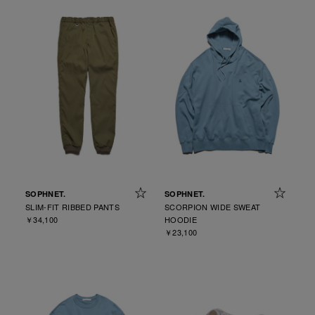
SOPHNET.
SOPHNET.
SLIM-FIT RIBBED PANTS
SCORPION WIDE SWEAT
￥34,100
HOODIE
￥23,100