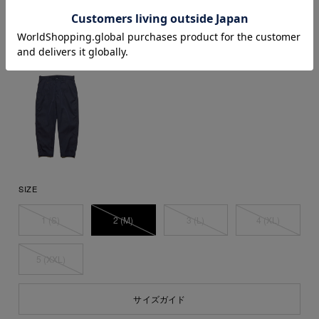
SIZE
1 (S)
2 (M)
3 (L)
4 (XL)
5 (XXL)
サイズガイド