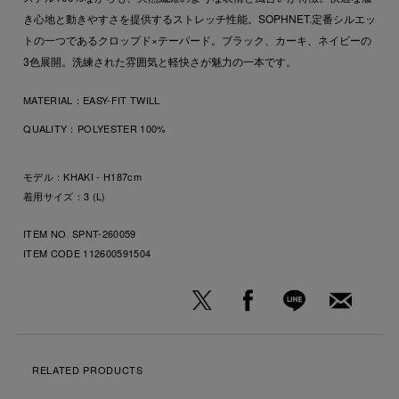
き心地と動きやすさを提供するストレッチ性能。SOPHNET.定番シルエッ
トの一つであるクロップド×テーパード。ブラック、カーキ、ネイビーの
3色展開。洗練された雰囲気と軽快さが魅力の一本です。
MATERIAL：
EASY-FIT TWILL
QUALITY：
POLYESTER 100%
モデル：KHAKI - H187cm
着用サイズ：3 (L)
ITEM NO. SPNT-260059
ITEM CODE
112600591504
RELATED PRODUCTS