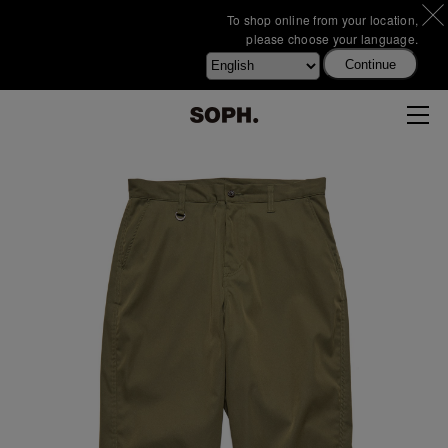
To shop online from your location,
please choose your language.
Continue