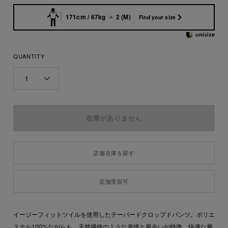
171cm / 67kg
2 (M)
Find your size
QUANTITY
1
店舗在庫を探す
店舗受取可
イージーフィットツイルを使用したテーパードクロップドパンツ。ポリエ
ステル100%ながらも、天然繊維のような表情と風合いが特徴。快適な履