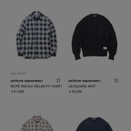
uniform experiment
uniform experiment
ROPE INDIGO RELAX-FIT SHIRT
JACQUARD KNIT
￥31,900
￥36,300