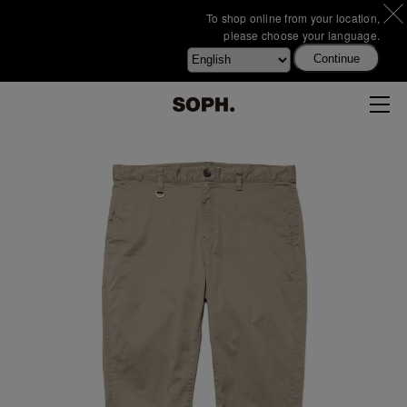
To shop online from your location,
please choose your language.
Continue