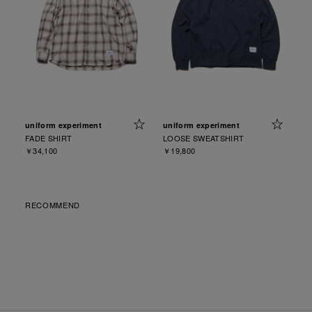
uniform experiment
uniform experiment
FADE SHIRT
LOOSE SWEATSHIRT
￥34,100
￥19,800
RECOMMEND