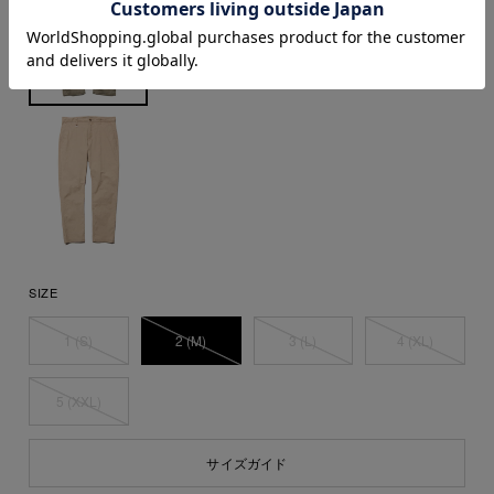
SIZE
1 (S)
2 (M)
3 (L)
4 (XL)
5 (XXL)
サイズガイド