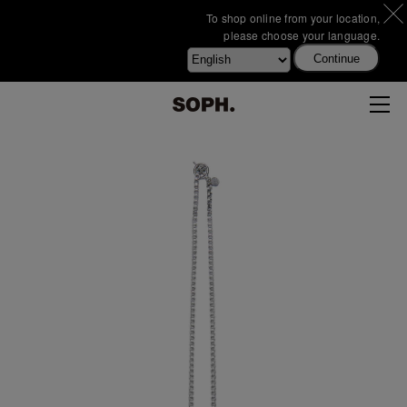
To shop online from your location,
please choose your language.
Continue