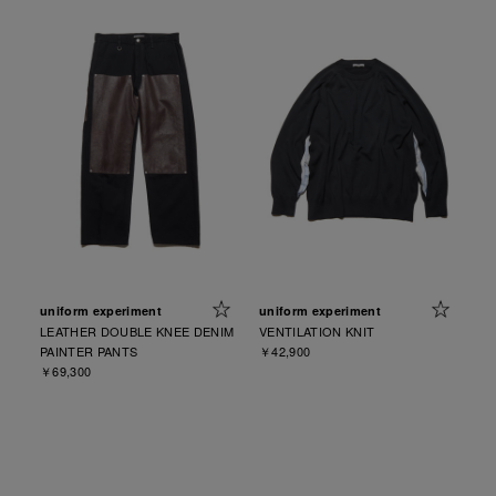
uniform experiment
uniform experiment
LEATHER DOUBLE KNEE DENIM
VENTILATION KNIT
PAINTER PANTS
￥42,900
￥69,300