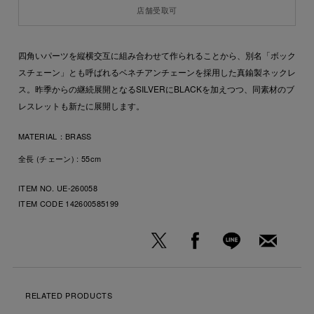
店舗受取可
四角いパーツを縦横交互に組み合わせて作られることから、別名「ボック
スチェーン」とも呼ばれるベネチアンチェーンを採用した真鍮製ネックレ
ス。昨季からの継続展開となるSILVERにBLACKを加えつつ、同素材のブ
レスレットも新たに展開します。
MATERIAL：
BRASS
全長 (チェーン) : 55cm
ITEM NO. UE-260058
ITEM CODE
142600585199
RELATED PRODUCTS