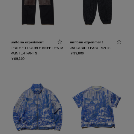
uniform experiment
uniform experiment
LEATHER DOUBLE KNEE DENIM
JACQUARD EASY PANTS
PAINTER PANTS
￥39,600
￥69,300