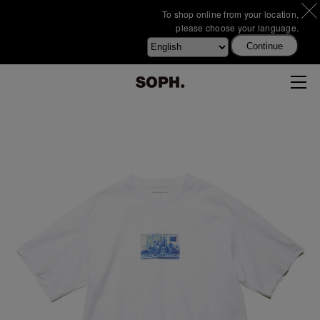
To shop online from your location,
please choose your language.
Continue