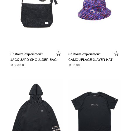
uniform experiment
uniform experiment
JACQUARD SHOULDER BAG
CAMOUFLAGE 3LAYER HAT
￥33,000
￥9,900