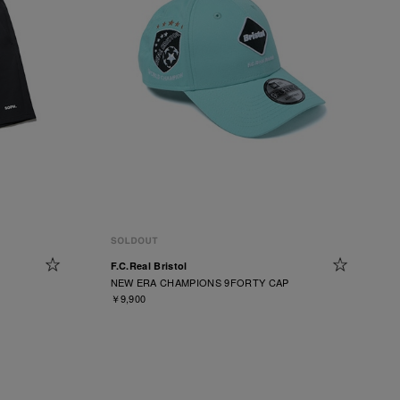
F.C.Real Bristol
NEW ERA CHAMPIONS 9FORTY CAP
￥9,900