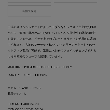
店舗受取可
王道のスリムシルエットによってモダンなルックスに仕上げたPDK
パンツ。適度に厚みがありながらハイレベルな伸縮性や吸水速乾性
も備えているため、ピッチ上でのプレークオリティを効果的に高め
てくれます。共地のフーデッド&スタンドカラージャケットとのセ
ットアップ着用が可能で、気候にあわせてスタイルチェンジできる
よう同素材のショーツも展開しています。
MATERIAL：
POLYESTER DOUBLE KNIT JERSEY
QUALITY：
POLYESTER 100%
モデル：BLACK - H176cm
着用サイズ：L
ITEM NO. FCRB-260013
ITEM CODE
152600130104