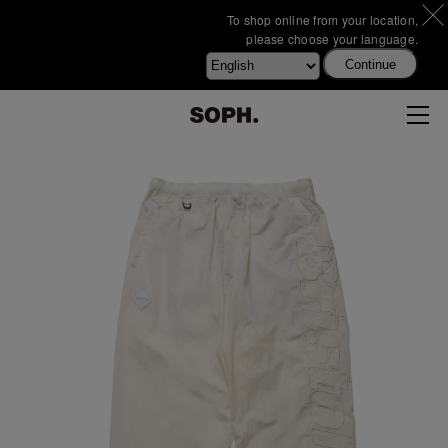
To shop online from your location,
please choose your language.
Continue