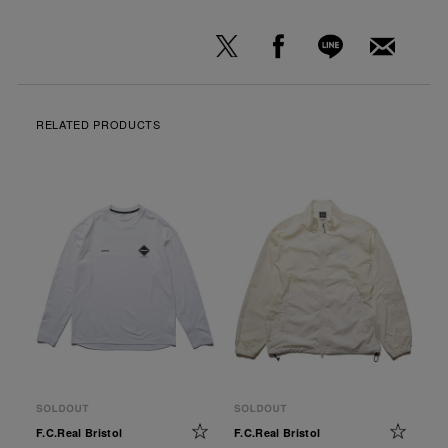
RELATED PRODUCTS
F.C.Real Bristol
F.C.Real Bristol