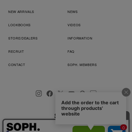
NEW ARRIVALS
NEWS
LOOKBOOKS
VIDEOS
STORE/DEALERS
INFORMATION
RECRUIT
FAQ
CONTACT
SOPH. MEMBERS