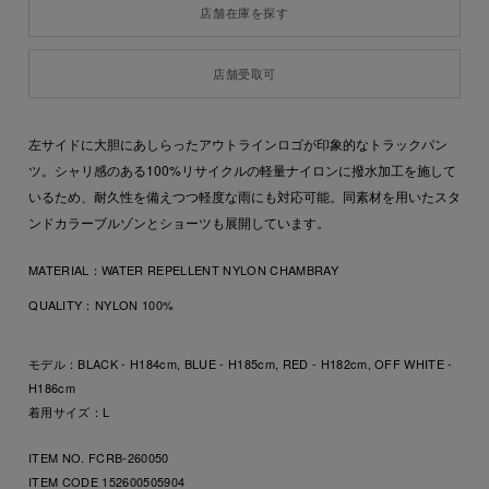
店舗在庫を探す
店舗受取可
左サイドに大胆にあしらったアウトラインロゴが印象的なトラックパン
ツ。シャリ感のある100%リサイクルの軽量ナイロンに撥水加工を施して
いるため、耐久性を備えつつ軽度な雨にも対応可能。同素材を用いたスタ
ンドカラーブルゾンとショーツも展開しています。
MATERIAL：
WATER REPELLENT NYLON CHAMBRAY
QUALITY：
NYLON 100%
モデル：BLACK - H184cm, BLUE - H185cm, RED - H182cm, OFF WHITE -
H186cm
着用サイズ：L
ITEM NO. FCRB-260050
ITEM CODE
152600505904