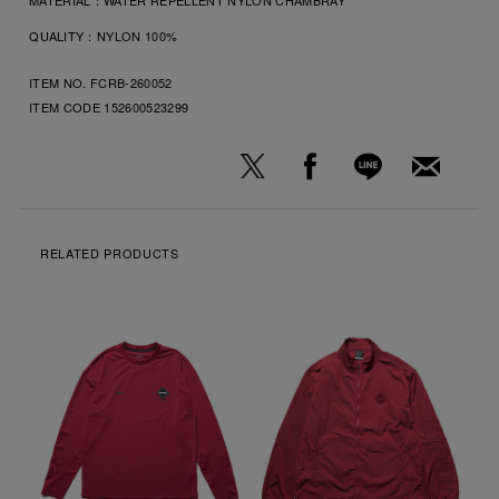
QUALITY：
NYLON 100%
ITEM NO. FCRB-260052
ITEM CODE
152600523299
RELATED PRODUCTS