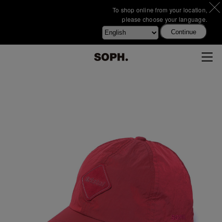
To shop online from your location,
please choose your language.
Continue