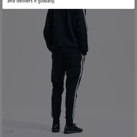
1
|
8