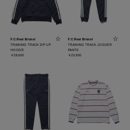
F.C.Real Bristol
F.C.Real Bristol
TRAINING TRACK ZIP-UP
TRAINING TRACK JOGGER
HOODIE
PANTS
￥28,600
￥20,900