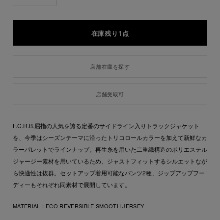
在庫残り1点
店舗在庫を探す
店舗受取可
F.C.R.B.屈指の人気を誇る定番のサイドライン入りトラックジャケット
を、今季はシーズンテーマに沿ったトリコロールカラーを加えて新鮮なカ
ラーパレットでラインナップ。再生糸を用いた二重織構造のポリエステル
ジャージー素材を用いているため、ジャストフィットするシルエットなが
ら快適性は抜群。セットアップ着用可能なパンツ2種、ジップアップフー
ディーもそれぞれ同素材で展開しています。
MATERIAL：
ECO REVERSIBLE SMOOTH JERSEY