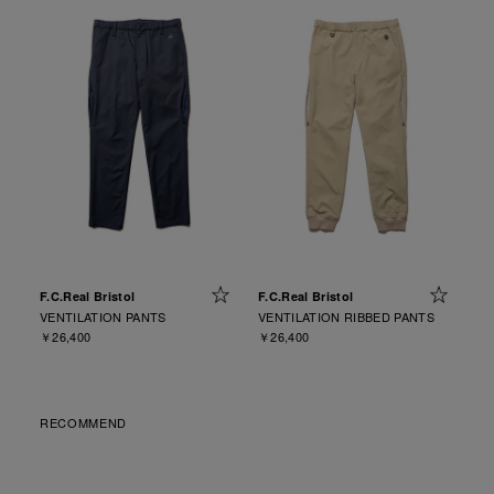
F.C.Real Bristol
F.C.Real Bristol
VENTILATION PANTS
VENTILATION RIBBED PANTS
￥26,400
￥26,400
RECOMMEND