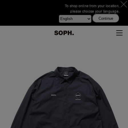
To shop online from your location,
please choose your language.
Continue