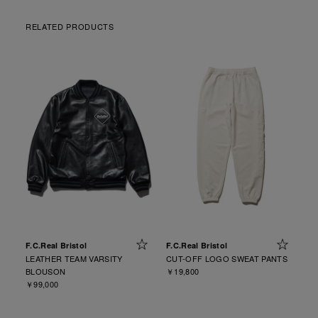
RELATED PRODUCTS
F.C.Real Bristol
F.C.Real Bristol
LEATHER TEAM VARSITY
CUT-OFF LOGO SWEAT PANTS
BLOUSON
￥19,800
￥99,000