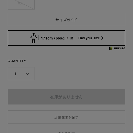
XXL
サイズガイド
171cm / 66kg
M
Find your size
QUANTITY
1
店舗在庫を探す