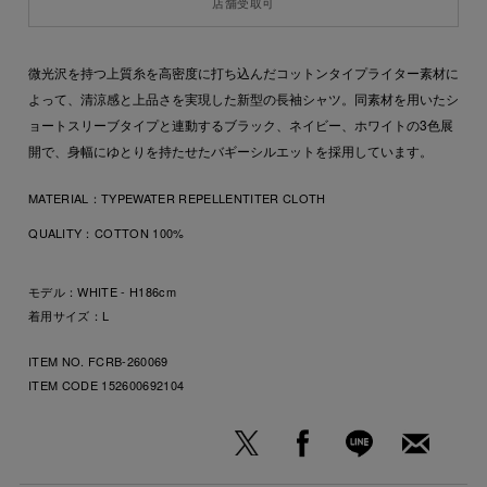
店舗受取可
微光沢を持つ上質糸を高密度に打ち込んだコットンタイプライター素材に
よって、清涼感と上品さを実現した新型の長袖シャツ。同素材を用いたシ
ョートスリーブタイプと連動するブラック、ネイビー、ホワイトの3色展
開で、身幅にゆとりを持たせたバギーシルエットを採用しています。
MATERIAL：
TYPEWATER REPELLENTITER CLOTH
QUALITY：
COTTON 100%
モデル：WHITE - H186cm
着用サイズ：L
ITEM NO. FCRB-260069
ITEM CODE
152600692104