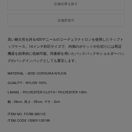
店舗在庫を探す
店舗受取可
高い耐久性を誇る420デニールのコーデュラナイロンを使用したラップト
ップケース。14インチ対応サイズで、内側のポケットや仕切りには周辺
機器を効率的に収納可能。同素材を用いたバックパックやショルダーバッ
グのバッグインバッグとしても重宝します。
MATERIAL：
420D CORDURA NYLON
QUALITY：
NYLON 100%
LINING：
POLYESTER CLOTH / POLYESTER 100%
幅 : 36cm, 高さ : 25cm, マチ : 2cm
ITEM NO. FCRB-260112
ITEM CODE
152601120199