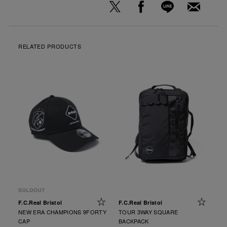
RELATED PRODUCTS
F.C.Real Bristol
F.C.Real Bristol
NEW ERA CHAMPIONS 9FORTY
TOUR 3WAY SQUARE
CAP
BACKPACK