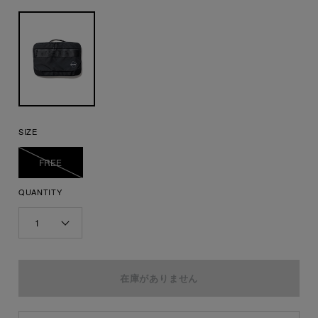
SIZE
FREE
QUANTITY
1