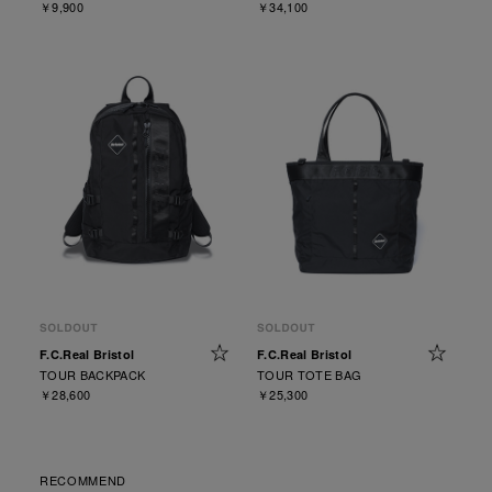
￥9,900
￥34,100
F.C.Real Bristol
F.C.Real Bristol
TOUR BACKPACK
TOUR TOTE BAG
￥28,600
￥25,300
RECOMMEND