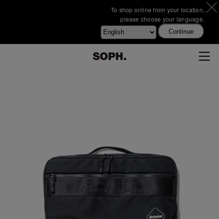
To shop online from your location,
please choose your language.
Continue