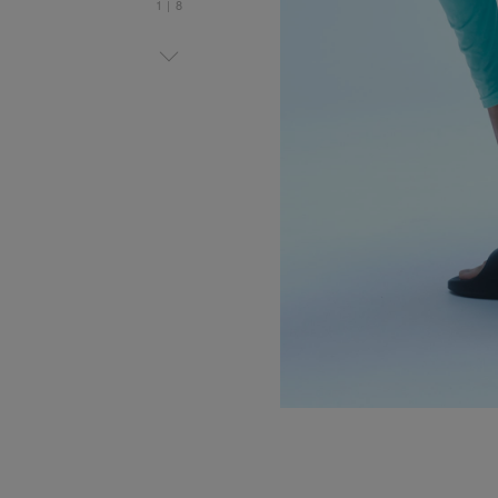
1
|
8