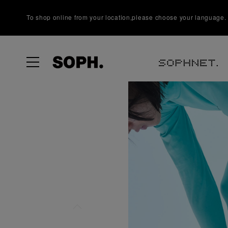
To shop online from your location,please choose your language.