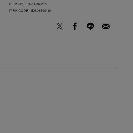
ITEM NO. FCRB-260139
ITEM CODE
152601390104