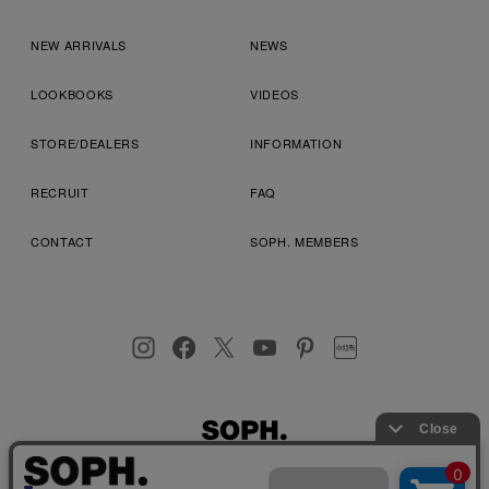
NEW ARRIVALS
NEWS
LOOKBOOKS
VIDEOS
STORE/DEALERS
INFORMATION
RECRUIT
FAQ
CONTACT
SOPH. MEMBERS