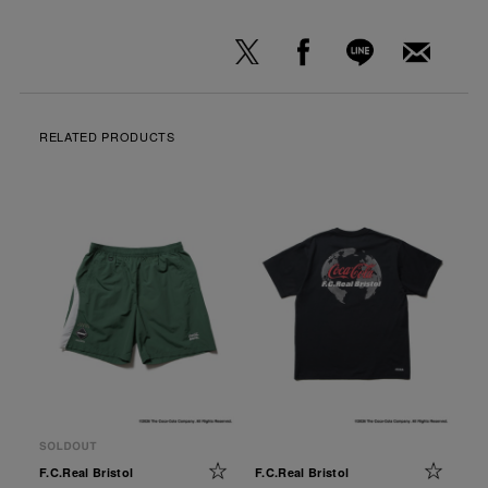
RELATED PRODUCTS
F.C.Real Bristol
F.C.Real Bristol