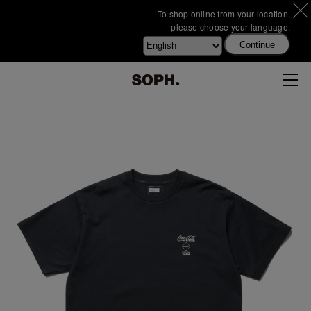
To shop online from your location,
please choose your language.
Continue