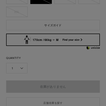
XXL
サイズガイド
170cm / 66kg
M
Find your size
QUANTITY
1
店舗在庫を探す