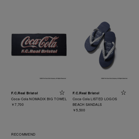
F.C.Real Bristol
F.C.Real Bristol
Coca-Cola NOMADIX BIG TOWEL
Coca-Cola LISTED LOGOS
￥7,700
BEACH SANDALS
￥5,500
RECOMMEND