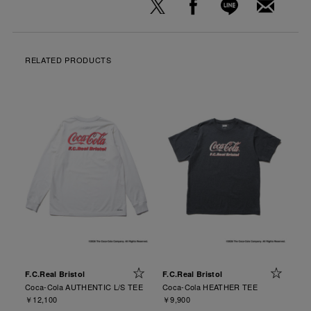
RELATED PRODUCTS
F.C.Real Bristol
F.C.Real Bristol
Coca-Cola AUTHENTIC L/S TEE
Coca-Cola HEATHER TEE
￥12,100
￥9,900