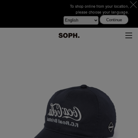
To shop online from your location,
please choose your language.
Continue