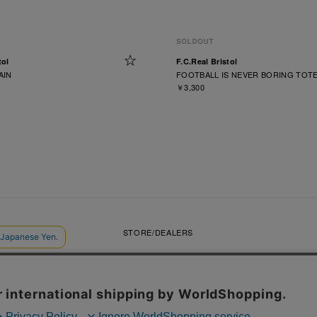
tol
F.C.Real Bristol
AIN
FOOTBALL IS NEVER BORING TOT
￥3,300
VIDEOS
STORE/DEALERS
CONTACT
SOPH. MEMBERS
利用規約
店舗受取サービス
コンビニ・営業店受取サービス