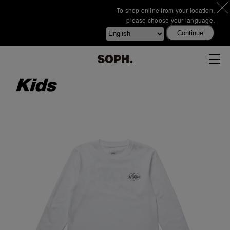
To shop online from your location,
please choose your language.
Continue