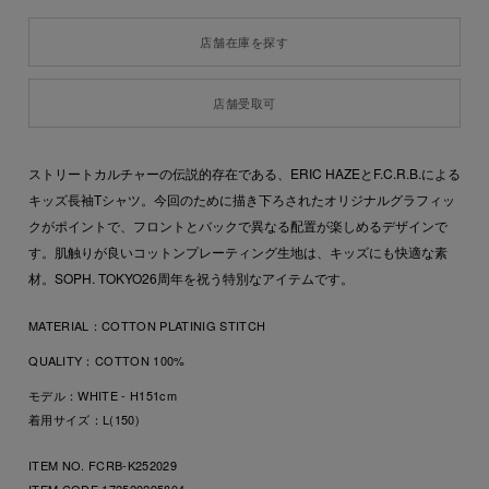
店舗在庫を探す
店舗受取可
ストリートカルチャーの伝説的存在である、ERIC HAZEとF.C.R.B.による
キッズ長袖Tシャツ。今回のために描き下ろされたオリジナルグラフィッ
クがポイントで、フロントとバックで異なる配置が楽しめるデザインで
す。肌触りが良いコットンプレーティング生地は、キッズにも快適な素
材。SOPH. TOKYO26周年を祝う特別なアイテムです。
MATERIAL：
COTTON PLATINIG STITCH
QUALITY：
COTTON 100%
モデル：WHITE - H151cm
着用サイズ：L(150)
ITEM NO. FCRB-K252029
ITEM CODE
172520295804