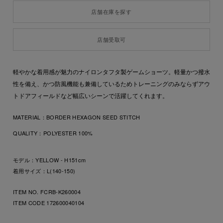
店舗在庫を探す
店舗受取可
軽やかな着用感が魅力のナイロンタフタ製ゲームショーツ。軽量かつ撥水
性を備え、かつ防風機能も兼備しているためトレーニングのみならずアウ
トドアフィールドなど幅広いシーンで活躍してくれます。
MATERIAL：
BORDER HEXAGON SEED STITCH
QUALITY：
POLYESTER 100%
モデル：YELLOW - H151cm
着用サイズ：L(140-150)
ITEM NO. FCRB-K260004
ITEM CODE
172600040104