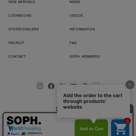
NEW ARRIVALS
NEWS
LOOKBOOKS
VIDEOS
STORE/DEALERS
INFORMATION
RECRUIT
FAQ
CONTACT
SOPH. MEMBERS
お客様により良いサービスを提供するため、cookie(クッキー)を
プライバシーポリシー
特定商取引法に基づく表記
利用規約