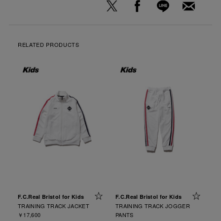
RELATED PRODUCTS
F.C.Real Bristol for Kids
F.C.Real Bristol for Kids
TRAINING TRACK JACKET
TRAINING TRACK JOGGER
￥17,600
PANTS