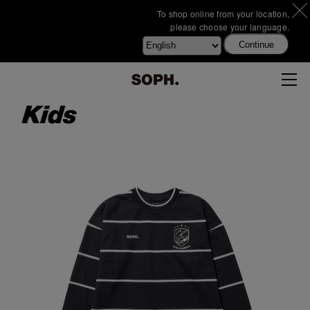
To shop online from your location,
please choose your language.
Continue