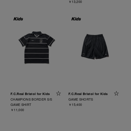
￥13,200
F.C.Real Bristol for Kids
F.C.Real Bristol for Kids
CHAMPIONS BORDER S/S
GAME SHORTS
GAME SHIRT
￥15,400
￥11,000