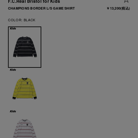
F.C.Real Bristol for Kids
CHAMPIONS BORDER L/S GAME SHIRT
￥13,200
(税込)
COLOR:
BLACK