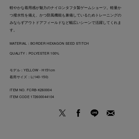
軽やかな着用感が魅力のナイロンタフタ製ゲームショーツ。軽量か
つ撥水性を備え、かつ防風機能も兼備しているためトレーニングの
みならずアウトドアフィールドなど幅広いシーンで活躍してくれま
す。
MATERIAL：
BORDER HEXAGON SEED STITCH
QUALITY：
POLYESTER 100%
モデル：YELLOW - H151cm
着用サイズ：L(140-150)
ITEM NO. FCRB-K260004
ITEM CODE
172600044104