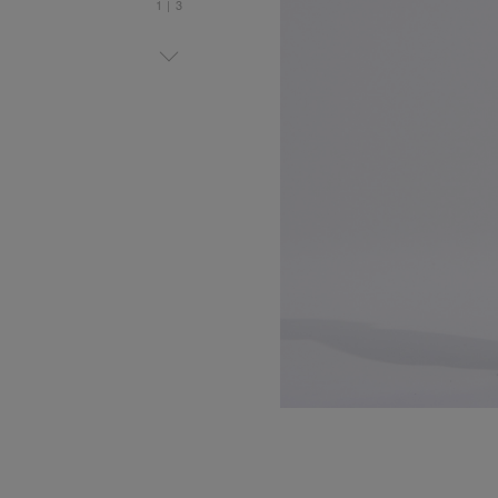
1
|
3