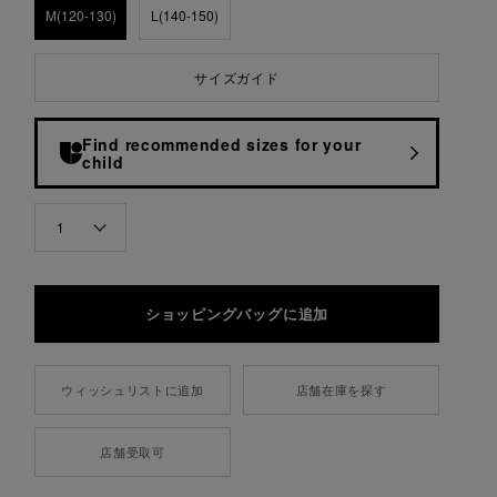
M(120-130)
L(140-150)
サイズガイド
Find recommended sizes for your
child
QUANTITY
1
ウィッシュリストに追加
店舗在庫を探す
店舗受取可