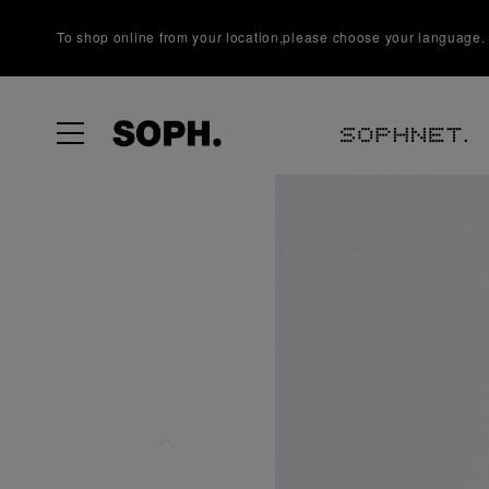
To shop online from your location,please choose your language.