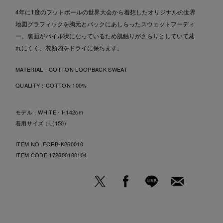
4年に1度のフットボールの世界大会から着想したオリジナルの世界
地図グラフィックを胸元とバックにあしらったスウェットフーディ
ー。裏面がパイル状になっているため肌触りがさらりとしていて蒸
れにくく、衣類内をドライに保ちます。
MATERIAL：
COTTON LOOPBACK SWEAT
QUALITY：
COTTON 100%
モデル：WHITE - H142cm
着用サイズ：L(150)
ITEM NO. FCRB-K260010
ITEM CODE
172600100104