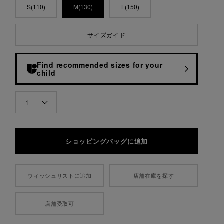
S(110)
M(130)
L(150)
サイズガイド
Find recommended sizes for your
child
QUANTITY
1
ウィッシュリストに追加
店舗在庫を探す
店舗受取可