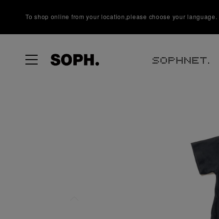
To shop online from your location,please choose your language.