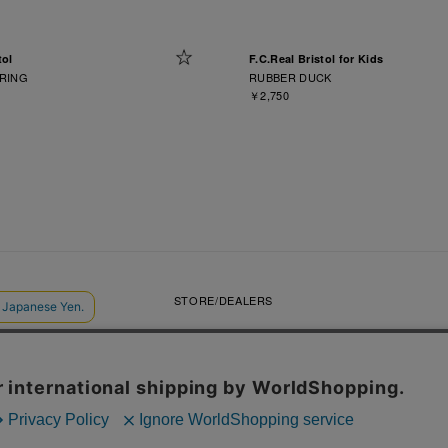
tol
F.C.Real Bristol for Kids
RING
RUBBER DUCK
￥2,750
VIDEOS
STORE/DEALERS
CONTACT
SOPH. MEMBERS
利用規約
店舗受取サービス
コンビニ・営業店受取サービス