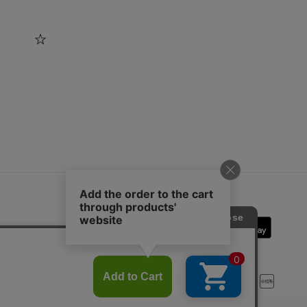
SOPH.App