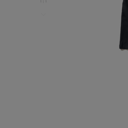
1
|
1