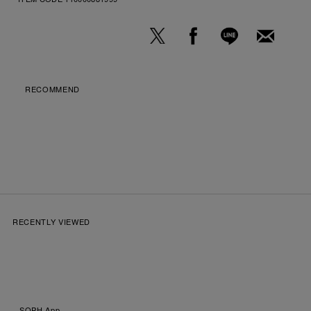
RECOMMEND
RECENTLY VIEWED
SOPH.App