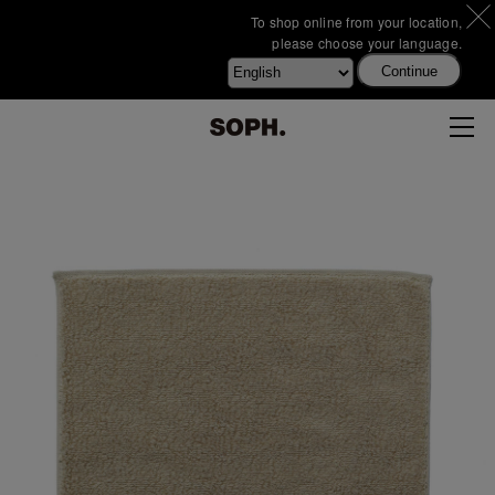
To shop online from your location,
please choose your language.
Continue