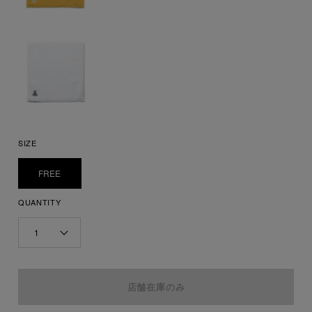
SIZE
FREE
QUANTITY
1