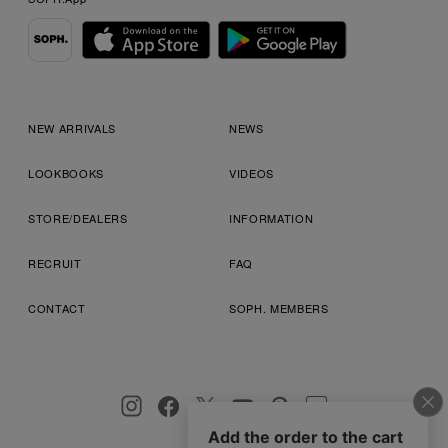
NEW ARRIVALS
NEWS
LOOKBOOKS
VIDEOS
STORE/DEALERS
INFORMATION
RECRUIT
FAQ
CONTACT
SOPH. MEMBERS