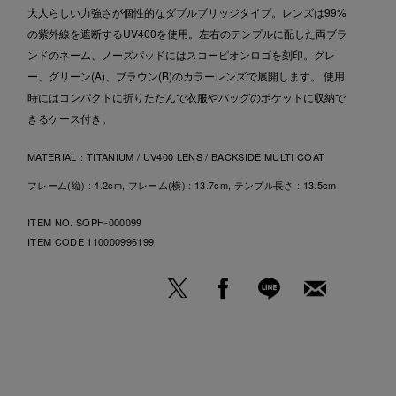
大人らしい力強さが個性的なダブルブリッジタイプ。レンズは99%
の紫外線を遮断するUV400を使用。左右のテンプルに配した両ブラ
ンドのネーム、ノーズパッドにはスコーピオンロゴを刻印。グレ
ー、グリーン(A)、ブラウン(B)のカラーレンズで展開します。 使用
時にはコンパクトに折りたたんで衣服やバッグのポケットに収納で
きるケース付き。
MATERIAL：
TITANIUM / UV400 LENS / BACKSIDE MULTI COAT
フレーム(縦) : 4.2cm, フレーム(横) : 13.7cm, テンプル長さ : 13.5cm
ITEM NO. SOPH-000099
ITEM CODE
110000996199