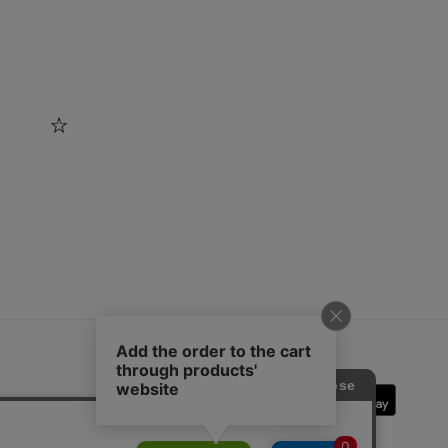
SOPH.App