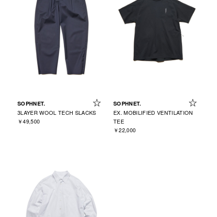
SOPHNET.
SOPHNET.
3LAYER WOOL TECH SLACKS
EX. MOBILIFIED VENTILATION
￥49,500
TEE
￥22,000