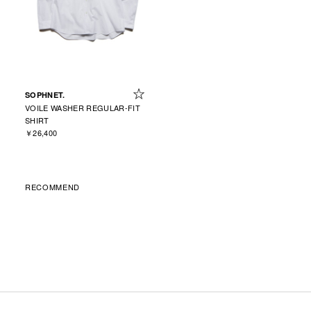
SOPHNET.
VOILE WASHER REGULAR-FIT
SHIRT
￥26,400
RECOMMEND