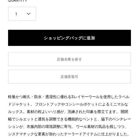
QUANTITY
1
店舗在庫を探す
店舗受取可
軽量かつ耐久・防水・透湿性に優れる3レイヤーウールを使用したラペル
ドジャケット。 フロントフックやコンシールポケットによるミニマルな
ルックス。素材の程よいハリ感が、洗練された印象を際立てます。 開閉
幅でシルエットと通気を調整できる機能的なベントと、脇下のベンチレー
ションが、衣服内部の環境調整に寄与。 ウール素材の気品を残しつつ、
システマチックな要素が加わったテーラードアイテムに仕上がりました。