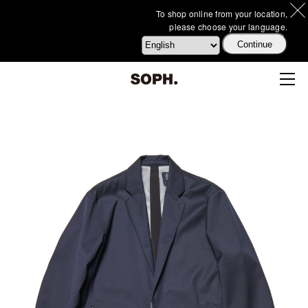
To shop online from your location,
please choose your language.
Continue