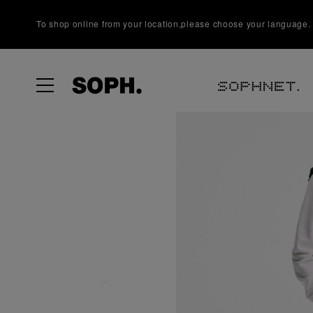
To shop online from your location,please choose your language.