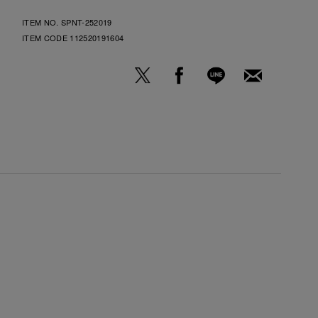
ITEM NO. SPNT-252019
ITEM CODE
112520191604