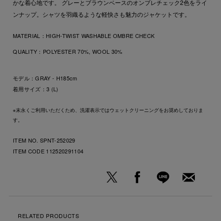
かな着心地です。 グレーとブラウンベースのオンブレチェック2色をライ
ンナップ。シャツを羽織るような軽快さも魅力のジャケットです。
MATERIAL：
HIGH-TWIST WASHABLE OMBRE CHECK
QUALITY：
POLYESTER 70%, WOOL 30%
モデル：GRAY - H185cm
着用サイズ：3 (L)
※末永くご利用いただくため、洗濯表示ではウェットクリーニングをお奨めしておりま
す。
ITEM NO. SPNT-252029
ITEM CODE
112520291104
RELATED PRODUCTS