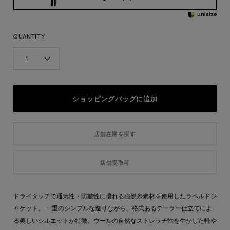
QUANTITY
1
店舗在庫を探す
店舗受取可
ドライタッチで通気性・防皺性に優れる強撚糸素材を使用したラペルドジ
ャケット。 一重のシンプルな造りながら、格式あるテーラー仕立てによ
る美しいシルエットが特徴。ウールの自然なストレッチ性を生かした軽や