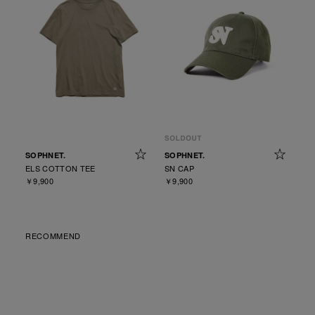
SOPHNET.
SOPHNET.
ELS COTTON TEE
SN CAP
￥9,900
￥9,900
RECOMMEND